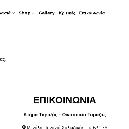
ρασιά
Shop
Gallery
Κριτικές
Επικοινωνία
ας.
ΕΠΙΚΟΙΝΩΝΙΑ
Κτήμα Ταραζάς - Οινοποιείο Ταραζάς
Μεγάλη Παναγιά Χαλκιδικής, τ.κ. 63076